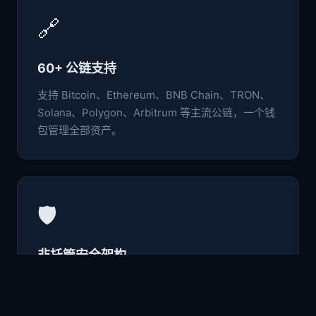
🔗
60+ 公链支持
支持 Bitcoin、Ethereum、BNB Chain、TRON、
Solana、Polygon、Arbitrum 等主流公链，一个钱
包管理全部资产。
🛡️
非托管安全架构
私钥与助记词仅存于本地设备，采用行业级加密标
准，用户完全掌控自己的数字资产。