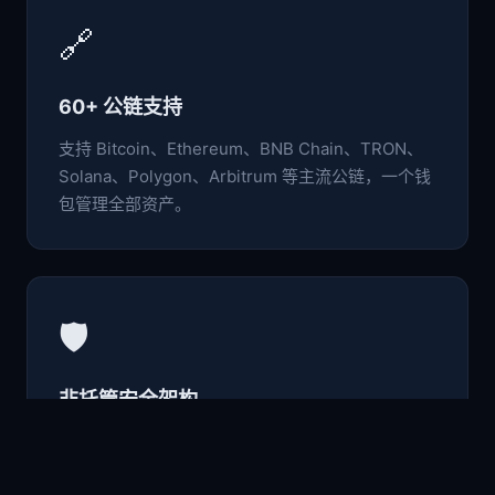
🔗
60+ 公链支持
支持 Bitcoin、Ethereum、BNB Chain、TRON、
Solana、Polygon、Arbitrum 等主流公链，一个钱
包管理全部资产。
🛡️
非托管安全架构
私钥与助记词仅存于本地设备，采用行业级加密标
准，用户完全掌控自己的数字资产。