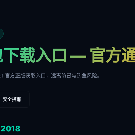
包下载入口 — 官方
ocket 官方正版获取入口，远离仿冒与钓鱼风险。
安全指南
+
2018