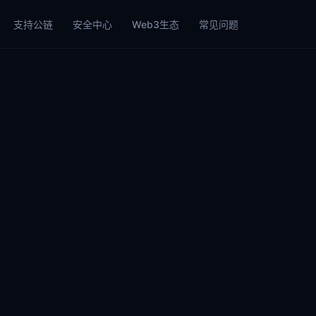
支持公链
安全中心
Web3生态
常见问题