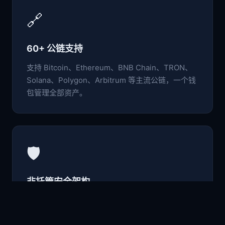
🔗
60+ 公链支持
支持 Bitcoin、Ethereum、BNB Chain、TRON、
Solana、Polygon、Arbitrum 等主流公链，一个钱
包管理全部资产。
🛡️
非托管安全架构
私钥与助记词仅存于本地设备，采用行业级加密标
准，用户完全掌控自己的数字资产。