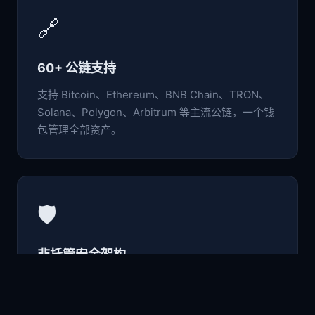
🔗
60+ 公链支持
支持 Bitcoin、Ethereum、BNB Chain、TRON、
Solana、Polygon、Arbitrum 等主流公链，一个钱
包管理全部资产。
🛡️
非托管安全架构
私钥与助记词仅存于本地设备，采用行业级加密标
准，用户完全掌控自己的数字资产。