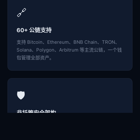
🔗
60+ 公链支持
支持 Bitcoin、Ethereum、BNB Chain、TRON、
Solana、Polygon、Arbitrum 等主流公链，一个钱
包管理全部资产。
🛡️
非托管安全架构
私钥与助记词仅存于本地设备，采用行业级加密标
准，用户完全掌控自己的数字资产。